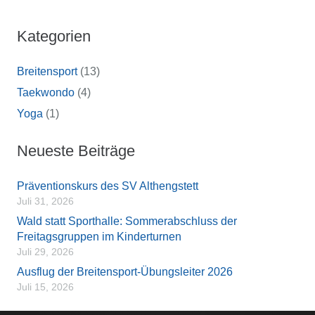
Kategorien
Breitensport
(13)
Taekwondo
(4)
Yoga
(1)
Neueste Beiträge
Präventionskurs des SV Althengstett
Juli 31, 2026
Wald statt Sporthalle: Sommerabschluss der
Freitagsgruppen im Kinderturnen
Juli 29, 2026
Ausflug der Breitensport-Übungsleiter 2026
Juli 15, 2026