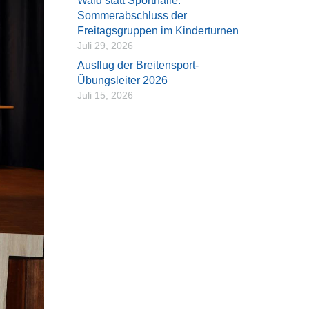
Wald statt Sporthalle:
Sommerabschluss der
Freitagsgruppen im Kinderturnen
Juli 29, 2026
Ausflug der Breitensport-
Übungsleiter 2026
Juli 15, 2026