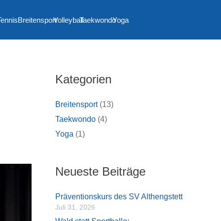
Tennis
Breitensport
Volleyball
Taekwondo
Yoga
Kategorien
Breitensport
(13)
Taekwondo
(4)
Yoga
(1)
Neueste Beiträge
Präventionskurs des SV Althengstett
Juli 31, 2026