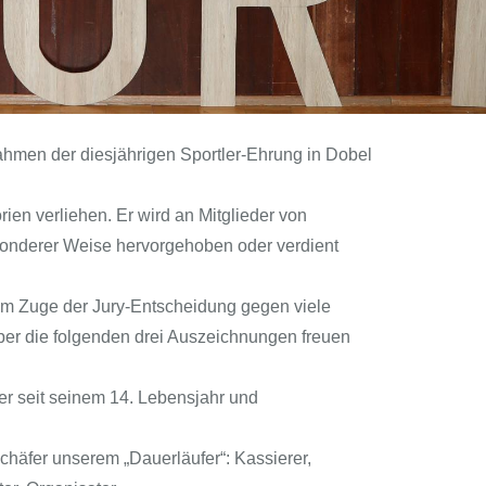
ahmen der diesjährigen Sportler-Ehrung in Dobel
rien verliehen. Er wird an Mitglieder von
sonderer Weise hervorgehoben oder verdient
im Zuge der Jury-Entscheidung gegen viele
er die folgenden drei Auszeichnungen freuen
er seit seinem 14. Lebensjahr und
chäfer unserem „Dauerläufer“: Kassierer,