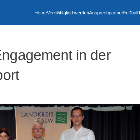
Home
Verein
Mitglied werden
Ansprechpartner
Fußball
ngagement in der
port