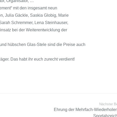
tor, Organisator, …
ement“ mit den insgesamt neun
, Julia Gäckle, Saskia Globig, Marie
e, Sarah Schremmer, Lena Steinhauser,
insatz bei der Weiterentwicklung der
nd hübschen Glas-Stele sind die Preise auch
räger. Das habt ihr euch zurecht verdient!
Nächster Be
Ehrung der Mehrfach-Wiederholer
Sportabzeic