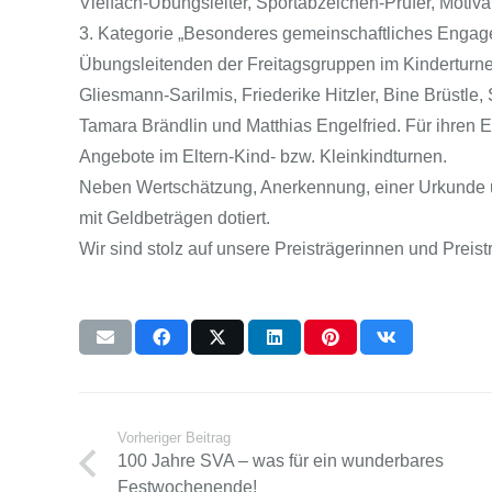
Vielfach-Übungsleiter, Sportabzeichen-Prüfer, Motiva
3. Kategorie „Besonderes gemeinschaftliches Engag
Übungsleitenden der Freitagsgruppen im Kinderturnen
Gliesmann-Sarilmis, Friederike Hitzler, Bine Brüstl
Tamara Brändlin und Matthias Engelfried. Für ihren E
Angebote im Eltern-Kind- bzw. Kleinkindturnen.
Neben Wertschätzung, Anerkennung, einer Urkunde u
mit Geldbeträgen dotiert.
Wir sind stolz auf unsere Preisträgerinnen und Preist
Vorheriger Beitrag
100 Jahre SVA – was für ein wunderbares
Festwochenende!