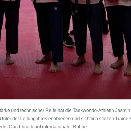
tärke und technischer Reife hat die Taekwondo-Athletin Jasmin
Unter der Leitung ihres erfahrenen und sichtlich stolzen Trainer
er Durchbruch auf internationaler Bühne.