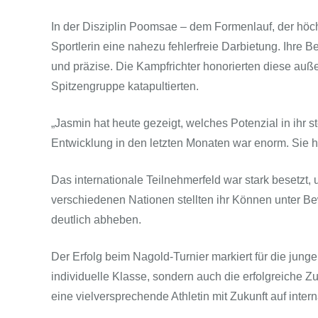
In der Disziplin Poomsae – dem Formenlauf, der höchs
Sportlerin eine nahezu fehlerfreie Darbietung. Ihre B
und präzise. Die Kampfrichter honorierten diese auß
Spitzengruppe katapultierten.
„Jasmin hat heute gezeigt, welches Potenzial in ihr 
Entwicklung in den letzten Monaten war enorm. Sie hat 
Das internationale Teilnehmerfeld war stark besetzt,
verschiedenen Nationen stellten ihr Können unter Be
deutlich abheben.
Der Erfolg beim Nagold-Turnier markiert für die junge 
individuelle Klasse, sondern auch die erfolgreiche Z
eine vielversprechende Athletin mit Zukunft auf inte