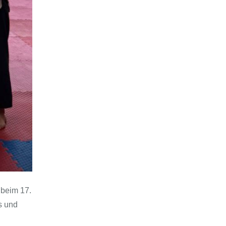
 beim 17.
s und