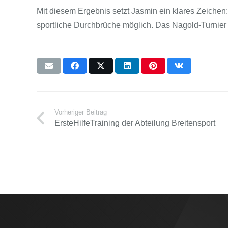
Mit diesem Ergebnis setzt Jasmin ein klares Zeichen:
sportliche Durchbrüche möglich. Das Nagold-Turnier 
Vorheriger Beitrag
ErsteHilfeTraining der Abteilung Breitensport