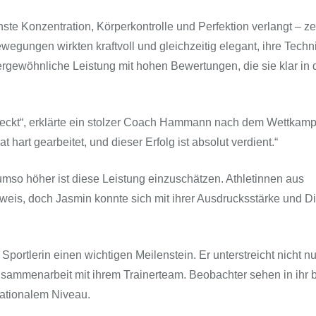
te Konzentration, Körperkontrolle und Perfektion verlangt – ze
ewegungen wirkten kraftvoll und gleichzeitig elegant, ihre Techn
ergewöhnliche Leistung mit hohen Bewertungen, die sie klar in 
steckt“, erklärte ein stolzer Coach Hammann nach dem Wettkampf
hart gearbeitet, und dieser Erfolg ist absolut verdient.“
 umso höher ist diese Leistung einzuschätzen. Athletinnen aus
weis, doch Jasmin konnte sich mit ihrer Ausdrucksstärke und Di
Sportlerin einen wichtigen Meilenstein. Er unterstreicht nicht nu
usammenarbeit mit ihrem Trainerteam. Beobachter sehen in ihr b
rnationalem Niveau.