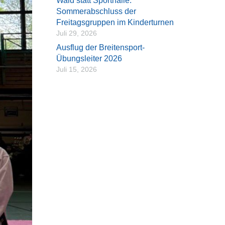
Wald statt Sporthalle:
Sommerabschluss der
Freitagsgruppen im Kinderturnen
Juli 29, 2026
Ausflug der Breitensport-
Übungsleiter 2026
Juli 15, 2026